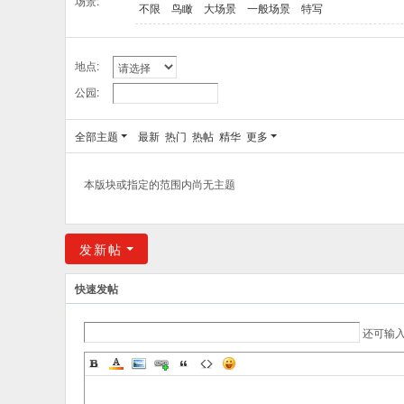
场景:
不限
鸟瞰
大场景
一般场景
特写
地点:
公园:
全部主题
最新
热门
热帖
精华
更多
本版块或指定的范围内尚无主题
发新帖
快速发帖
还可输