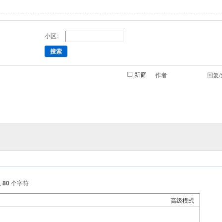
小区:
搜索
新窗
作者
回复
入
80
个字符
高级模式