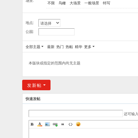
场景:
不限
鸟瞰
大场景
一般场景
特写
地点:
公园:
全部主题
最新
热门
热帖
精华
更多
本版块或指定的范围内尚无主题
发新帖
快速发帖
还可输