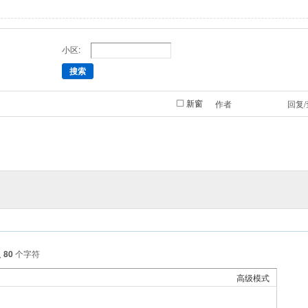
小区:
搜索
新窗
作者
回复
入
80
个字符
高级模式