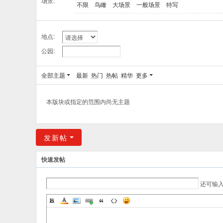
场景:
不限
鸟瞰
大场景
一般场景
特写
地点:
公园:
全部主题
最新
热门
热帖
精华
更多
本版块或指定的范围内尚无主题
发新帖
快速发帖
还可输