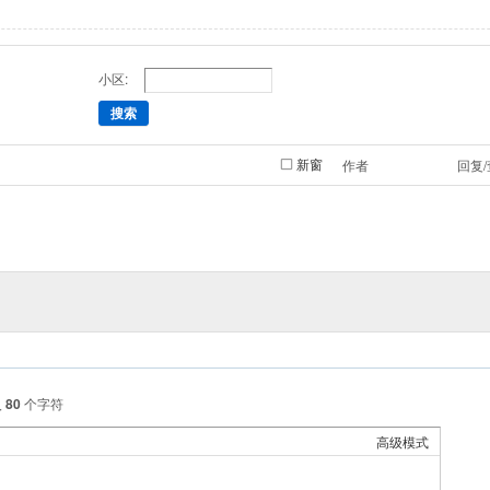
小区:
搜索
新窗
作者
回复
入
80
个字符
高级模式