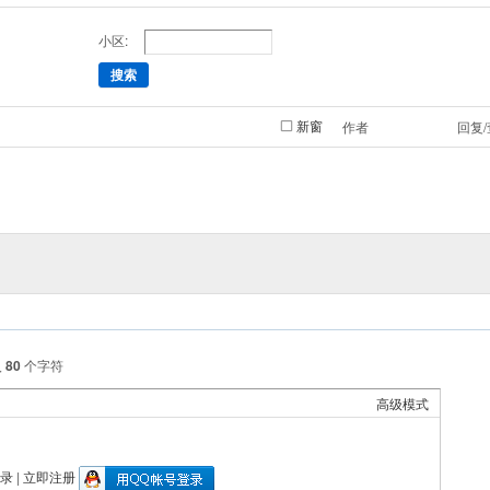
小区:
搜索
新窗
作者
回复
入
80
个字符
高级模式
录
|
立即注册