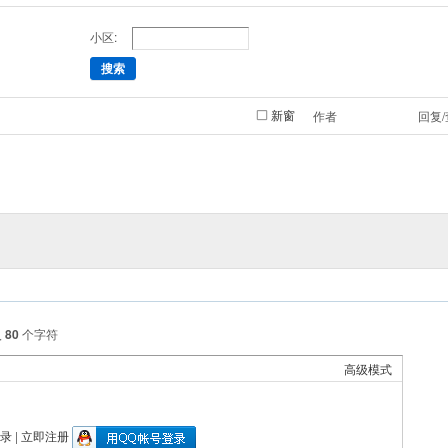
小区:
搜索
新窗
作者
回复
入
80
个字符
高级模式
录
|
立即注册