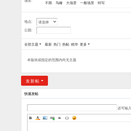
场景:
不限
鸟瞰
大场景
一般场景
特写
地点:
公园:
全部主题
最新
热门
热帖
精华
更多
本版块或指定的范围内尚无主题
发新帖
快速发帖
还可输