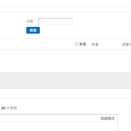
小区:
搜索
新窗
作者
回复
入
80
个字符
高级模式