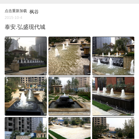
点击重新加载
枫谷
2015-10-4
泰安.弘盛现代城