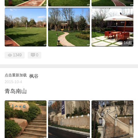
16图
1349
0
点击重新加载
枫谷
2015-10-4
青岛南山