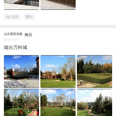
1030
0
点击重新加载
枫谷
2015-10-4
烟台万科城