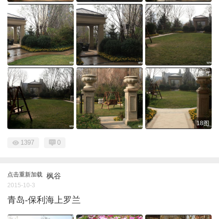
18图
1397
0
点击重新加载
枫谷
2015-10-3
青岛-保利海上罗兰