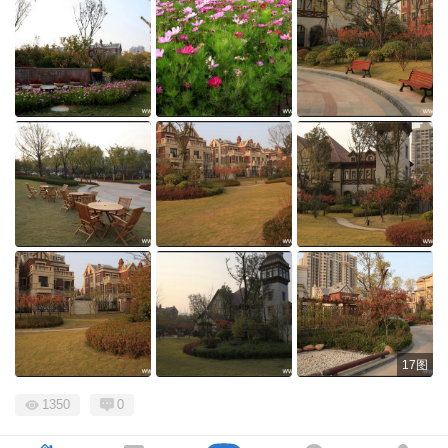
17图
1350
0