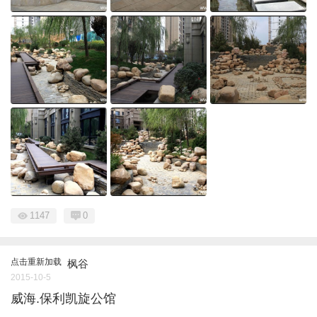
1147
0
点击重新加载
枫谷
2015-10-5
威海.保利凯旋公馆