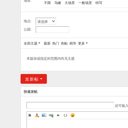
场景:
不限
鸟瞰
大场景
一般场景
特写
地点:
公园:
全部主题
最新
热门
热帖
精华
更多
本版块或指定的范围内尚无主题
发新帖
快速发帖
还可输