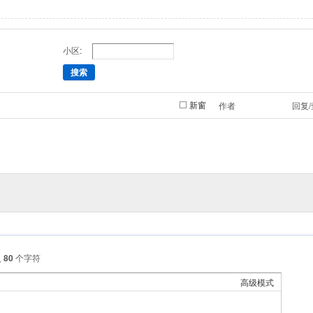
小区:
搜索
新窗
作者
回复
入
80
个字符
高级模式