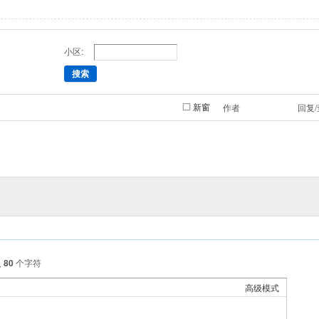
小区:
搜索
新窗
作者
回复
入
80
个字符
高级模式