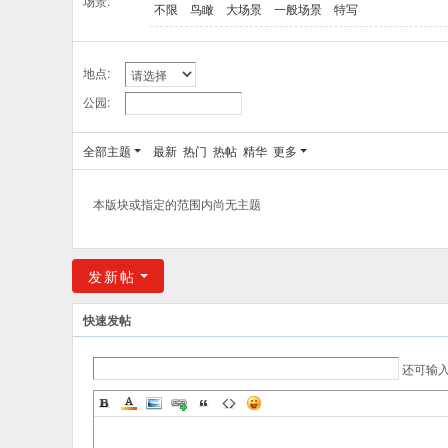
场景:
不限
鸟瞰
大场景
一般场景
特写
地点:
公园:
全部主题
最新
热门
热帖
精华
更多
本版块或指定的范围内尚无主题
发新帖
快速发帖
还可输