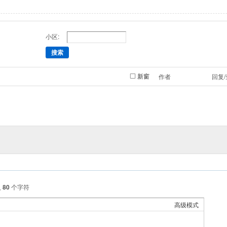
小区:
搜索
新窗
作者
回复
入
80
个字符
高级模式