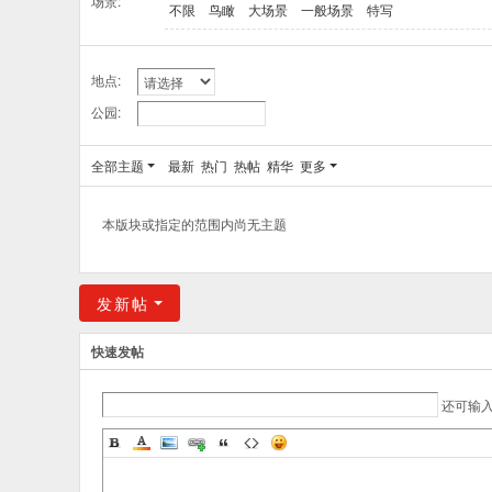
场景:
不限
鸟瞰
大场景
一般场景
特写
地点:
公园:
全部主题
最新
热门
热帖
精华
更多
本版块或指定的范围内尚无主题
发新帖
快速发帖
还可输