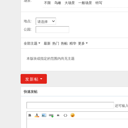
场景:
不限
鸟瞰
大场景
一般场景
特写
地点:
公园:
全部主题
最新
热门
热帖
精华
更多
本版块或指定的范围内尚无主题
发新帖
快速发帖
还可输