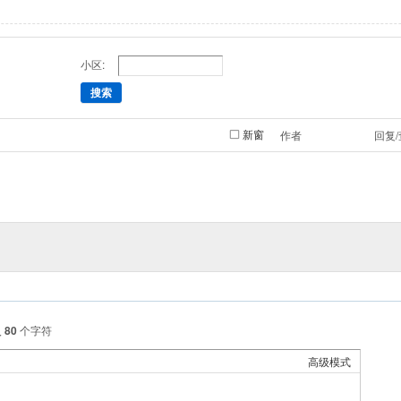
小区:
搜索
新窗
作者
回复
入
80
个字符
高级模式