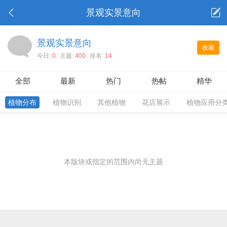
景观实景意向
景观实景意向
收藏
今日:
0
主题:
400
排名:
14
全部
最新
热门
热帖
精华
植物分布
植物识别
其他植物
花店展示
植物应用分
本版块或指定的范围内尚无主题