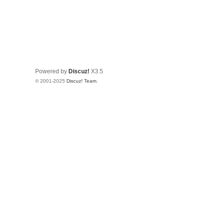
Powered by
Discuz!
X3.5
© 2001-2025
Discuz! Team
.