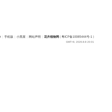
r
|
手机版
|
小黑屋
|
网站声明
|
花卉植物网
(
粤ICP备10085444号-1
)
GMT+8, 2026-8-8 20:01