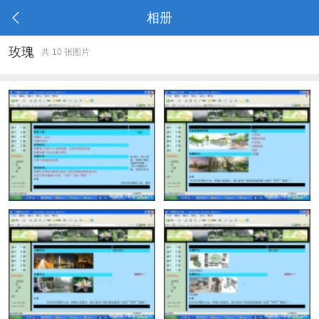
相册
玫瑰
共 10 张图片