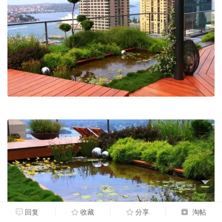
回复
收藏
分享
淘帖