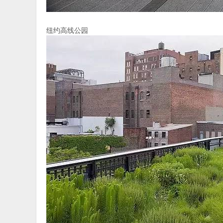
纽约高线公园