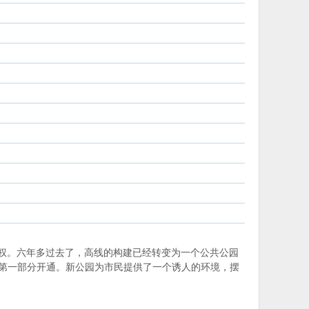
赛的最终设计权。六年多过去了，高线的构建已经转变为一个公共公园
个部分的第一部分开通。新公园为市民提供了一个诱人的环境，摆