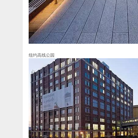
纽约高线公园