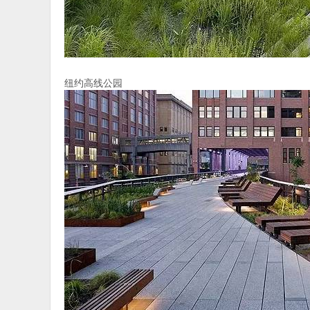
纽约高线公园