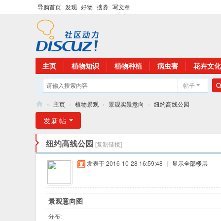
导购首页
发现
好物
搜券
写文章
主页
植物知识
植物种植
病虫害
花卉文化
帖子
»
主页
›
植物景观
›
景观实景意向
›
纽约高线公园
花
发新帖
卉
纽约高线公园
[复制链接]
植
物
发表于 2016-10-28 16:59:48
|
显示全部楼层
网
景观意向图
分布: