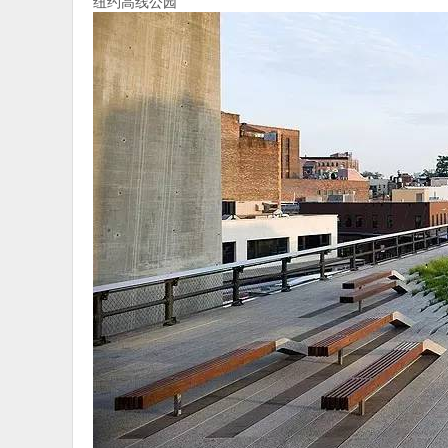
纽约高线公园