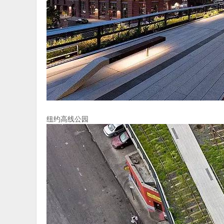
纽约高线公园