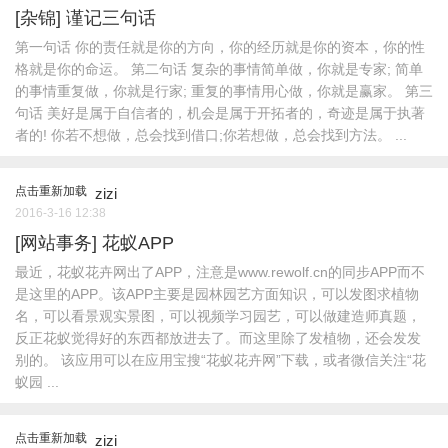
[杂锦]
谨记三句话
第一句话 你的责任就是你的方向，你的经历就是你的资本，你的性
格就是你的命运。 第二句话 复杂的事情简单做，你就是专家; 简单
的事情重复做，你就是行家; 重复的事情用心做，你就是赢家。 第三
句话 美好是属于自信者的，机会是属于开拓者的，奇迹是属于执著
者的! 你若不想做，总会找到借口;你若想做，总会找到方法。 ...
点击重新加载
zizi
2016-3-16 12:38
[网站事务]
花蚁APP
最近，花蚁花卉网出了APP，注意是www.rewolf.cn的同步APP而不
是这里的APP。该APP主要是园林园艺方面知识，可以发图求植物
名，可以看景观实景图，可以视频学习园艺，可以做建造师真题，
反正花蚁觉得好的东西都放进去了。而这里除了发植物，还会发发
别的。 该应用可以在应用宝搜“花蚁花卉网”下载，或者微信关注“花
蚁园 ...
点击重新加载
zizi