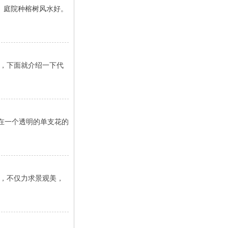
 庭院种榕树风水好。
，下面就介绍一下代
在一个透明的单支花的
，不仅力求景观美，