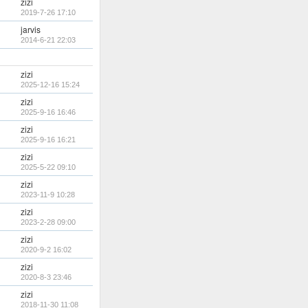
zizi
2019-7-26 17:10
jarvis
2014-6-21 22:03
zizi
2025-12-16 15:24
zizi
2025-9-16 16:46
zizi
2025-9-16 16:21
zizi
2025-5-22 09:10
zizi
2023-11-9 10:28
zizi
2023-2-28 09:00
zizi
2020-9-2 16:02
zizi
2020-8-3 23:46
zizi
2018-11-30 11:08