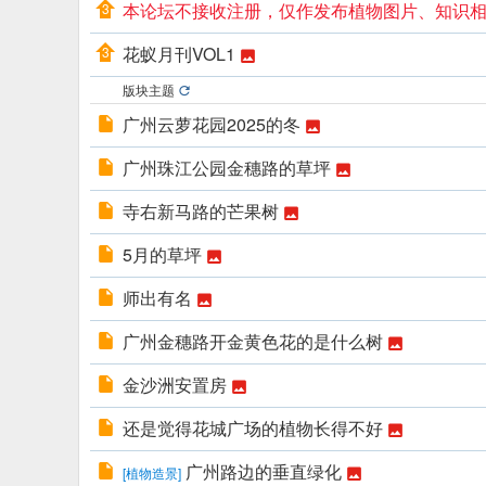
本论坛不接收注册，仅作发布植物图片、知识相关
花蚁月刊VOL1
版块主题
广州云萝花园2025的冬
广州珠江公园金穗路的草坪
寺右新马路的芒果树
5月的草坪
师出有名
广州金穗路开金黄色花的是什么树
金沙洲安置房
还是觉得花城广场的植物长得不好
广州路边的垂直绿化
[
植物造景
]