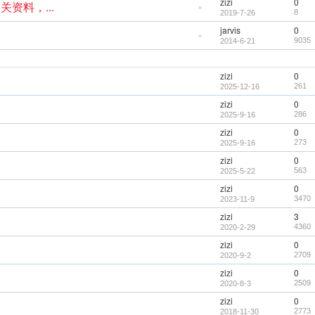
zizi
0
资料，...
8
隐
2019-7-26
藏
jarvis
0
置
顶
9035
隐
2014-6-21
帖
藏
置
顶
zizi
0
帖
261
2025-12-16
zizi
0
286
2025-9-16
zizi
0
273
2025-9-16
zizi
0
563
2025-5-22
zizi
0
3470
2023-11-9
zizi
3
4360
2020-2-29
zizi
0
2709
2020-9-2
zizi
0
2509
2020-8-3
zizi
0
2773
2018-11-30