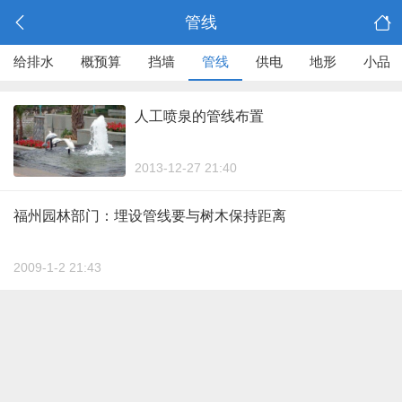
管线
给排水
概预算
挡墙
管线
供电
地形
小品
人工喷泉的管线布置
2013-12-27 21:40
福州园林部门：埋设管线要与树木保持距离
2009-1-2 21:43