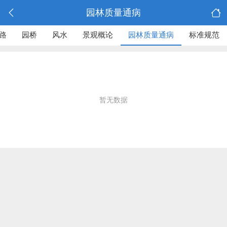
园林质量通病
路
园桥
风水
景观概论
园林质量通病
标准规范
暂无数据